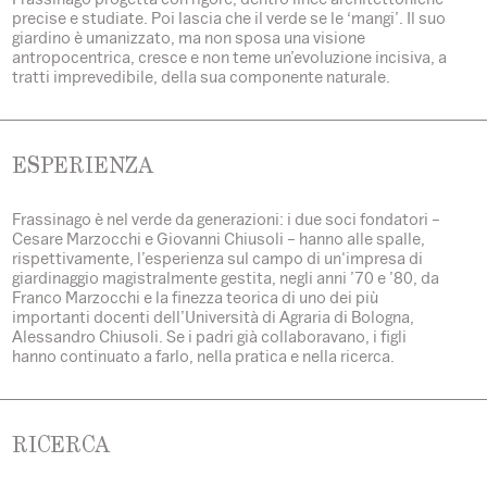
precise e studiate. Poi lascia che il verde se le ‘mangi’. Il suo
giardino è umanizzato, ma non sposa una visione
antropocentrica, cresce e non teme un’evoluzione incisiva, a
tratti imprevedibile, della sua componente naturale.
ESPERIENZA
Frassinago è nel verde da generazioni: i due soci fondatori –
Cesare Marzocchi e Giovanni Chiusoli – hanno alle spalle,
rispettivamente, l’esperienza sul campo di un'impresa di
giardinaggio magistralmente gestita, negli anni ’70 e ’80, da
Franco Marzocchi e la finezza teorica di uno dei più
importanti docenti dell’Università di Agraria di Bologna,
Alessandro Chiusoli. Se i padri già collaboravano, i figli
hanno continuato a farlo, nella pratica e nella ricerca.
RICERCA