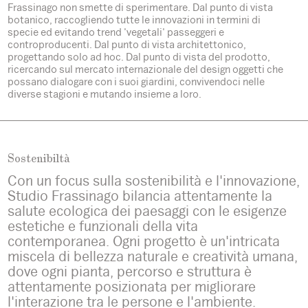
Frassinago non smette di sperimentare. Dal punto di vista
botanico, raccogliendo tutte le innovazioni in termini di
specie ed evitando trend 'vegetali' passeggeri e
controproducenti. Dal punto di vista architettonico,
progettando solo ad hoc. Dal punto di vista del prodotto,
ricercando sul mercato internazionale del design oggetti che
possano dialogare con i suoi giardini, convivendoci nelle
diverse stagioni e mutando insieme a loro.
Sostenibiltà
Con un focus sulla sostenibilità e l'innovazione,
Studio Frassinago bilancia attentamente la
salute ecologica dei paesaggi con le esigenze
estetiche e funzionali della vita
contemporanea. Ogni progetto è un'intricata
miscela di bellezza naturale e creatività umana,
dove ogni pianta, percorso e struttura è
attentamente posizionata per migliorare
l'interazione tra le persone e l'ambiente.