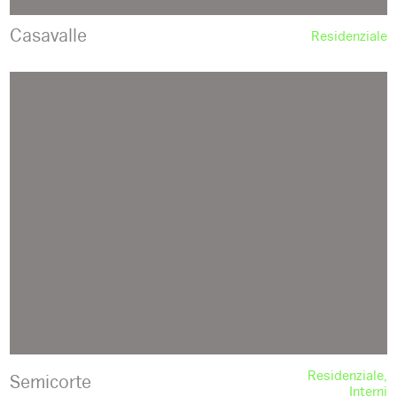
Casavalle
Residenziale
Residenziale
Semicorte
Interni