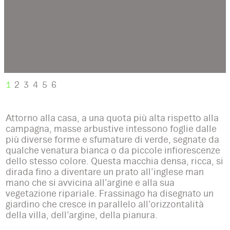
1
2
3
4
5
6
Attorno alla casa, a una quota più alta rispetto alla
campagna, masse arbustive intessono foglie dalle
più diverse forme e sfumature di verde, segnate da
qualche venatura bianca o da piccole infiorescenze
dello stesso colore. Questa macchia densa, ricca, si
dirada fino a diventare un prato all’inglese man
mano che si avvicina all’argine e alla sua
vegetazione ripariale. Frassinago ha disegnato un
giardino che cresce in parallelo all’orizzontalità
della villa, dell’argine, della pianura.