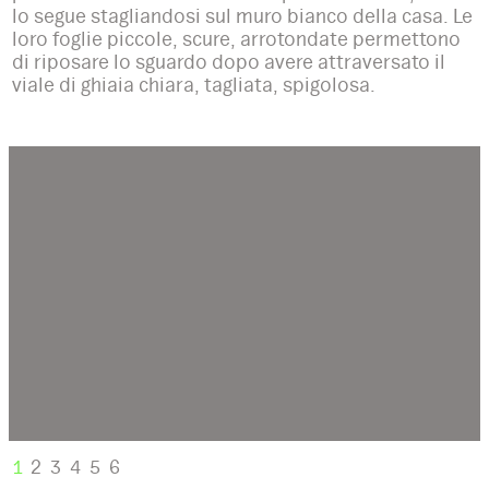
lo segue stagliandosi sul muro bianco della casa. Le
loro foglie piccole, scure, arrotondate permettono
di riposare lo sguardo dopo avere attraversato il
viale di ghiaia chiara, tagliata, spigolosa.
1
2
3
4
5
6